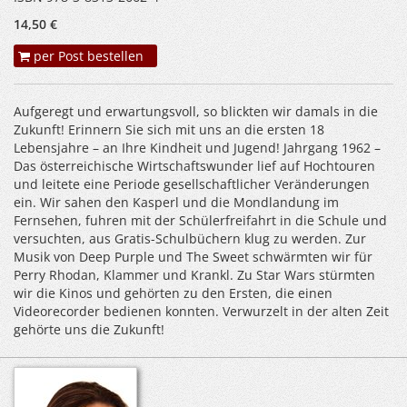
14,50 €
per Post bestellen
Aufgeregt und erwartungsvoll, so blickten wir damals in die
Zukunft! Erinnern Sie sich mit uns an die ersten 18
Lebensjahre – an Ihre Kindheit und Jugend! Jahrgang 1962 –
Das österreichische Wirtschaftswunder lief auf Hochtouren
und leitete eine Periode gesellschaftlicher Veränderungen
ein. Wir sahen den Kasperl und die Mondlandung im
Fernsehen, fuhren mit der Schülerfreifahrt in die Schule und
versuchten, aus Gratis-Schulbüchern klug zu werden. Zur
Musik von Deep Purple und The Sweet schwärmten wir für
Perry Rhodan, Klammer und Krankl. Zu Star Wars stürmten
wir die Kinos und gehörten zu den Ersten, die einen
Videorecorder bedienen konnten. Verwurzelt in der alten Zeit
gehörte uns die Zukunft!