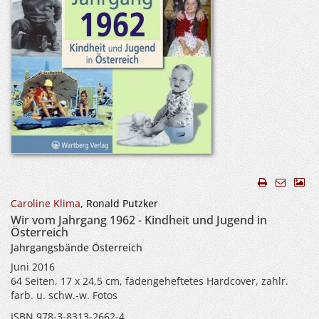
Caroline Klima
, Ronald Putzker
Wir vom Jahrgang 1962 - Kindheit und Jugend in
Österreich
Jahrgangsbände Österreich
Juni 2016
64 Seiten, 17 x 24,5 cm, fadengeheftetes Hardcover, zahlr.
farb. u. schw.-w. Fotos
ISBN 978-3-8313-2662-4