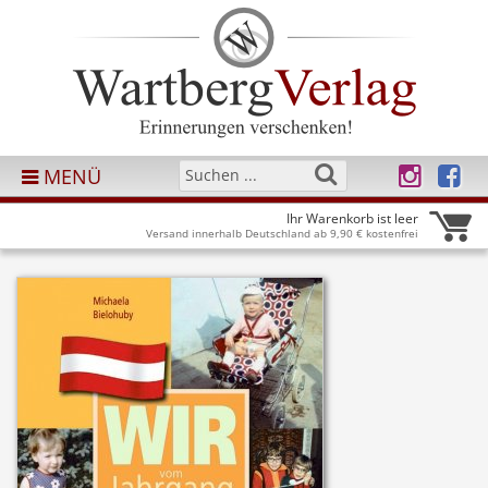
MENÜ
Ihr Warenkorb ist leer
Versand innerhalb Deutschland ab 9,90 € kostenfrei