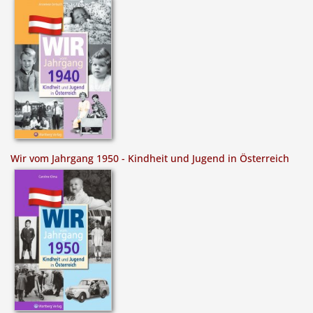
Wir vom Jahrgang 1950 - Kindheit und Jugend in Österreich