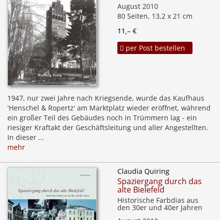
August 2010
80 Seiten, 13,2 x 21 cm
11,– €
per Post bestellen
1947, nur zwei Jahre nach Kriegsende, wurde das Kaufhaus
'Henschel & Ropertz' am Marktplatz wieder eröffnet, während
ein großer Teil des Gebäudes noch in Trümmern lag - ein
riesiger Kraftakt der Geschäftsleitung und aller Angestellten.
In dieser ...
mehr
Claudia Quiring
Spaziergang durch das
alte Bielefeld
Historische Farbdias aus
den 30er und 40er Jahren