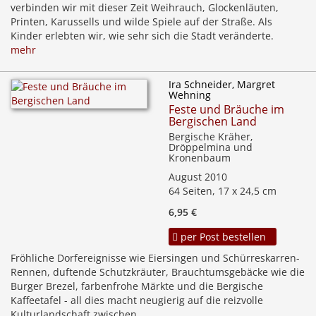
verbinden wir mit dieser Zeit Weihrauch, Glockenläuten,
Printen, Karussells und wilde Spiele auf der Straße. Als
Kinder erlebten wir, wie sehr sich die Stadt veränderte.
mehr
Ira Schneider, Margret
Wehning
Feste und Bräuche im
Bergischen Land
Bergische Kräher,
Dröppelmina und
Kronenbaum
August 2010
64 Seiten, 17 x 24,5 cm
6,95 €
per Post bestellen
Fröhliche Dorfereignisse wie Eiersingen und Schürreskarren-
Rennen, duftende Schutzkräuter, Brauchtumsgebäcke wie die
Burger Brezel, farbenfrohe Märkte und die Bergische
Kaffeetafel - all dies macht neugierig auf die reizvolle
Kulturlandschaft zwischen ...