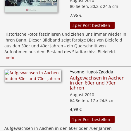
August 2010
80 Seiten, 30,2 x 24,5 cm
7,95 €
per Post bestellen
Historische Fotos faszinieren und ziehen uns immer wieder in
ihren Bann. Dieser Bildband zeigt farbige Dias von Bielefeld
aus den 30er und 40er Jahren - ein Querschnitt von
Aufnahmen aus dem Bestand des Stadtarchivs Bielefeld.
mehr
Yvonne Hugot-Zgodda
Aufgewachsen in Aachen
in den 60er und 70er
Jahren
August 2010
64 Seiten, 17 x 24,5 cm
4,99 €
per Post bestellen
Aufgewachsen in Aachen in den 60er oder 70er Jahren