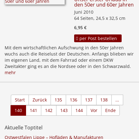
den 50er und 60er Jahren
Juni 2010
64 Seiten, 24,5 x 32,5 cm
6,95 €
per Post bestellen
Mit dem wirtschaftlichen Aufschwung in den 50er Jahren
wuchs auch die Reiselust der Deutschen. Anfangs blieben wir
im eigenen Land, mit dem Fahrrad oder einem DKW
Zweitakter ging es an die Nordsee oder in den Schwarzwald.
mehr
Start
Zurück
135
136
137
138
...
140
141
142
143
144
Vor
Ende
Aktuelle Toptitel
Ostwestfalen Lippe – Hofläden & Manufakturen