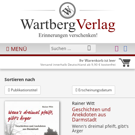
MENÜ
Ihr Warenkorb ist leer
Versand innerhalb Deutschland ab 9,90 € kostenfrei
Sortieren nach
Publikationstitel
Erscheinungsdatum
Rainer Witt
Geschichten und
Anekdoten aus
Darmstadt
Wenn's dreimal pfeift, gibt's
Ärger