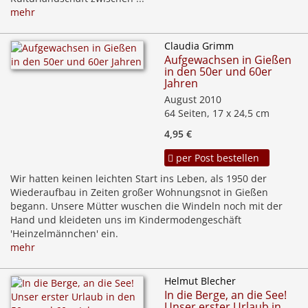
mehr
Claudia Grimm
Aufgewachsen in Gießen
in den 50er und 60er
Jahren
August 2010
64 Seiten, 17 x 24,5 cm
4,95 €
per Post bestellen
Wir hatten keinen leichten Start ins Leben, als 1950 der
Wiederaufbau in Zeiten großer Wohnungsnot in Gießen
begann. Unsere Mütter wuschen die Windeln noch mit der
Hand und kleideten uns im Kindermodengeschäft
'Heinzelmännchen' ein.
mehr
Helmut Blecher
In die Berge, an die See!
Unser erster Urlaub in