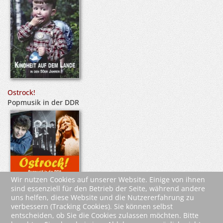
Ostrock!
Popmusik in der DDR
Wir nutzen Cookies auf unserer Website. Einige von ihnen
sind essenziell für den Betrieb der Seite, während andere
uns helfen, diese Website und die Nutzererfahrung zu
verbessern (Tracking Cookies). Sie können selbst
entscheiden, ob Sie die Cookies zulassen möchten. Bitte