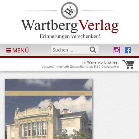
MENÜ
Ihr Warenkorb ist leer
Versand innerhalb Deutschland ab 9,90 € kostenfrei