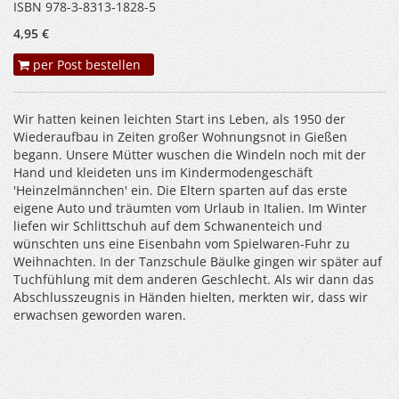
ISBN 978-3-8313-1828-5
4,95 €
per Post bestellen
Wir hatten keinen leichten Start ins Leben, als 1950 der
Wiederaufbau in Zeiten großer Wohnungsnot in Gießen
begann. Unsere Mütter wuschen die Windeln noch mit der
Hand und kleideten uns im Kindermodengeschäft
'Heinzelmännchen' ein. Die Eltern sparten auf das erste
eigene Auto und träumten vom Urlaub in Italien. Im Winter
liefen wir Schlittschuh auf dem Schwanenteich und
wünschten uns eine Eisenbahn vom Spielwaren-Fuhr zu
Weihnachten. In der Tanzschule Bäulke gingen wir später auf
Tuchfühlung mit dem anderen Geschlecht. Als wir dann das
Abschlusszeugnis in Händen hielten, merkten wir, dass wir
erwachsen geworden waren.