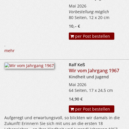
Mai 2026
Vorbestellung möglich
80 Seiten, 12 x 20 cm
10,– €
per Post bestellen
.
mehr
Ralf Keß
Wir vom Jahrgang 1967
Kindheit und Jugend
Mai 2026
64 Seiten, 17 x 24,5 cm
14,90 €
per Post bestellen
Aufgeregt und erwartungsvoll, so blickten wir damals in die
Zukunft! Erinnern Sie sich mit uns an die ersten 18