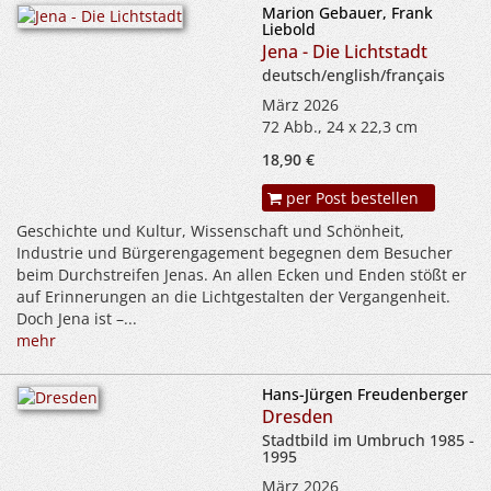
Marion Gebauer, Frank
Liebold
Jena - Die Lichtstadt
deutsch/english/français
März 2026
72 Abb., 24 x 22,3 cm
18,90 €
per Post bestellen
Geschichte und Kultur, Wissenschaft und Schönheit,
Industrie und Bürgerengagement begegnen dem Besucher
beim Durchstreifen Jenas. An allen Ecken und Enden stößt er
auf Erinnerungen an die Lichtgestalten der Vergangenheit.
Doch Jena ist –...
mehr
Hans-Jürgen Freudenberger
Dresden
Stadtbild im Umbruch 1985 -
1995
März 2026