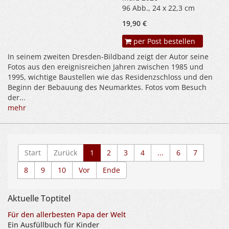
96 Abb., 24 x 22,3 cm
19,90 €
per Post bestellen
In seinem zweiten Dresden-Bildband zeigt der Autor seine
Fotos aus den ereignisreichen Jahren zwischen 1985 und
1995, wichtige Baustellen wie das Residenzschloss und den
Beginn der Bebauung des Neumarktes. Fotos vom Besuch
der...
mehr
Start
Zurück
1
2
3
4
...
6
7
8
9
10
Vor
Ende
Aktuelle Toptitel
Für den allerbesten Papa der Welt
Ein Ausfüllbuch für Kinder