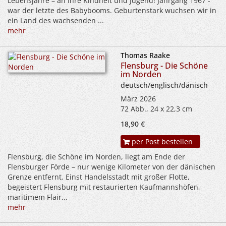
Lebensjahre – an Ihre Kindheit und Jugend! Jahrgang 1967 -
war der letzte des Babybooms. Geburtenstark wuchsen wir in
ein Land des wachsenden ...
mehr
Thomas Raake
Flensburg - Die Schöne
im Norden
deutsch/englisch/dänisch
März 2026
72 Abb., 24 x 22,3 cm
18,90 €
per Post bestellen
Flensburg, die Schöne im Norden, liegt am Ende der
Flensburger Förde – nur wenige Kilometer von der dänischen
Grenze entfernt. Einst Handelsstadt mit großer Flotte,
begeistert Flensburg mit restaurierten Kaufmannshöfen,
maritimem Flair...
mehr