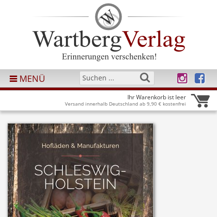
MENÜ
Ihr Warenkorb ist leer
Versand innerhalb Deutschland ab 9,90 € kostenfrei