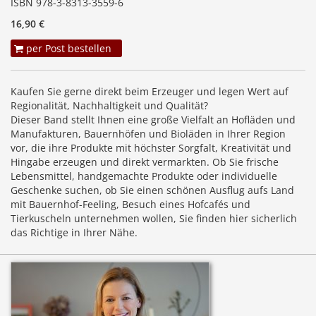
ISBN 978-3-8313-3559-6
16,90 €
per Post bestellen
Kaufen Sie gerne direkt beim Erzeuger und legen Wert auf
Regionalität, Nachhaltigkeit und Qualität?
Dieser Band stellt Ihnen eine große Vielfalt an Hofläden und
Manufakturen, Bauernhöfen und Bioläden in Ihrer Region
vor, die ihre Produkte mit höchster Sorgfalt, Kreativität und
Hingabe erzeugen und direkt vermarkten. Ob Sie frische
Lebensmittel, handgemachte Produkte oder individuelle
Geschenke suchen, ob Sie einen schönen Ausflug aufs Land
mit Bauernhof-Feeling, Besuch eines Hofcafés und
Tierkuscheln unternehmen wollen, Sie finden hier sicherlich
das Richtige in Ihrer Nähe.