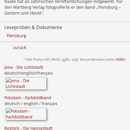
Raake hat an zahlreichen Veröffentlichungen mitgewirkt. Für
den Wartberg Verlag fotografierte er den Band „Flensburg –
Gestern und Heute“.
Leseproben & Dokumente
Flensburg
zurück
* Alle Preise inkl. MwSt. ggfls. zzgl. Versandkosten (siehe
AGBs
)
Jena - Die Lichtstadt
deutsch/english/français
Potsdam - Farbbildband
deutsch / english / français
Rostock - Die Hansestadt