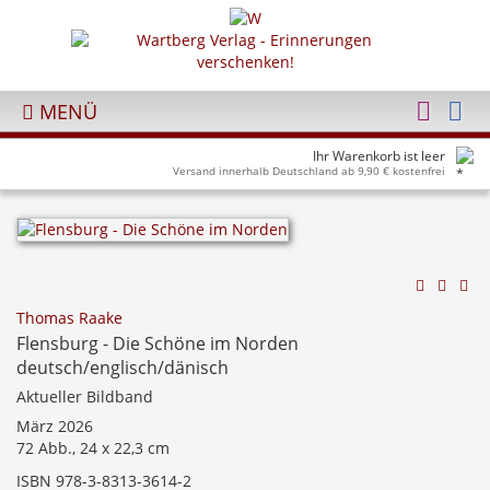
MENÜ
Ihr Warenkorb ist leer
Versand innerhalb Deutschland ab 9,90 € kostenfrei
Thomas Raake
Flensburg - Die Schöne im Norden
deutsch/englisch/dänisch
Aktueller Bildband
März 2026
72 Abb., 24 x 22,3 cm
ISBN 978-3-8313-3614-2