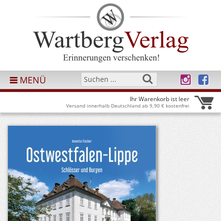
MENÜ
Ihr Warenkorb ist leer
Versand innerhalb Deutschland ab 9,90 € kostenfrei