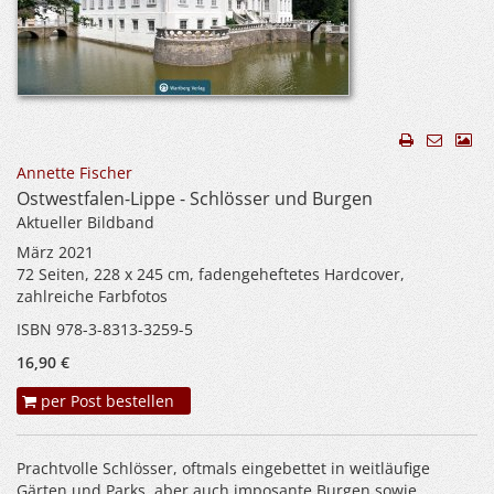
Annette Fischer
Ostwestfalen-Lippe - Schlösser und Burgen
Aktueller Bildband
März 2021
72 Seiten, 228 x 245 cm, fadengeheftetes Hardcover,
zahlreiche Farbfotos
ISBN 978-3-8313-3259-5
16,90 €
per Post bestellen
Prachtvolle Schlösser, oftmals eingebettet in weitläufige
Gärten und Parks, aber auch imposante Burgen sowie