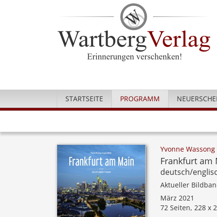
STARTSEITE
PROGRAMM
NEUERSCHE
Yvonne Wassong 
Frankfurt am 
deutsch/englis
Aktueller Bildba
März 2021
72 Seiten, 228 x