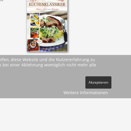
helfen, diese Website und die Nutzererfahrung zu
ass bei einer Ablehnung womöglich nicht mehr alle
Akzeptieren
Weitere Informationen
ehe
AGBs
)
pressum
Datenschutz
Kontakt
Vertrag widerrufen