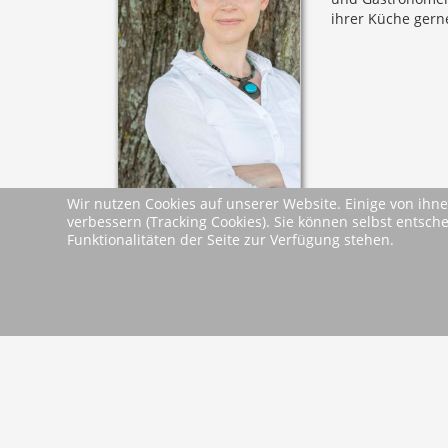
ihrer Küche gerne
Wir nutzen Cookies auf unserer Website. Einige von ihne
verbessern (Tracking Cookies). Sie können selbst entsch
Leseproben &
Funktionalitäten der Seite zur Verfügung stehen.
Leseprobe
Dokumente
zurück
2026 Wartberg-Verlag GmbH