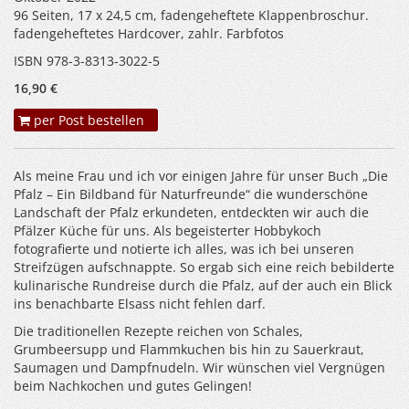
96 Seiten, 17 x 24,5 cm, fadengeheftete Klappenbroschur.
fadengeheftetes Hardcover, zahlr. Farbfotos
ISBN 978-3-8313-3022-5
16,90 €
per Post bestellen
Als meine Frau und ich vor einigen Jahre für unser Buch „Die
Pfalz – Ein Bildband für Naturfreunde“ die wunderschöne
Landschaft der Pfalz erkundeten, entdeckten wir auch die
Pfälzer Küche für uns. Als begeisterter Hobbykoch
fotografierte und notierte ich alles, was ich bei unseren
Streifzügen aufschnappte. So ergab sich eine reich bebilderte
kulinarische Rundreise durch die Pfalz, auf der auch ein Blick
ins benachbarte Elsass nicht fehlen darf.
Die traditionellen Rezepte reichen von Schales,
Grumbeersupp und Flammkuchen bis hin zu Sauerkraut,
Saumagen und Dampfnudeln. Wir wünschen viel Vergnügen
beim Nachkochen und gutes Gelingen!