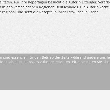
litäten. Für ihre Reportagen besucht die Autorin Erzeuger, Verarb
in den verschiedenen Regionen Deutschlands. Die Autorin kocht 
 regional und setzt die Rezepte in ihrer Fotoküche in Szene.
n sind essenziell für den Betrieb der Seite, während andere uns 
eiden, ob Sie die Cookies zulassen möchten. Bitte beachten Sie, d
* Alle Preise inkl. MwSt. ggfls. zzgl. Versandkosten (si
AGB
Im