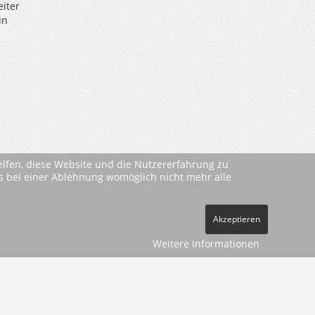
eiter
in
helfen, diese Website und die Nutzererfahrung zu
ass bei einer Ablehnung womöglich nicht mehr alle
Akzeptieren
Weitere Informationen
ehe
AGBs
)
pressum
Datenschutz
Kontakt
Vertrag widerrufen