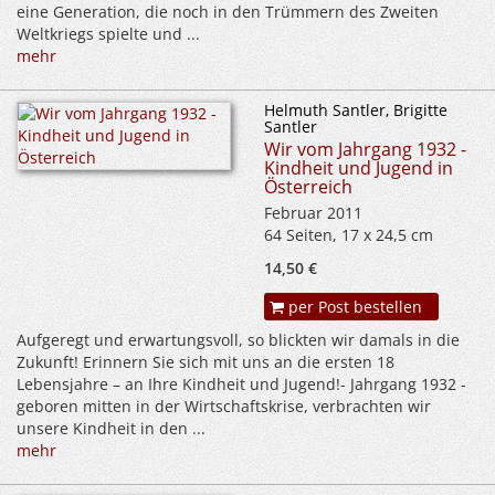
eine Generation, die noch in den Trümmern des Zweiten
Weltkriegs spielte und ...
mehr
Helmuth Santler, Brigitte
Santler
Wir vom Jahrgang 1932 -
Kindheit und Jugend in
Österreich
Februar 2011
64 Seiten, 17 x 24,5 cm
14,50 €
per Post bestellen
Aufgeregt und erwartungsvoll, so blickten wir damals in die
Zukunft! Erinnern Sie sich mit uns an die ersten 18
Lebensjahre – an Ihre Kindheit und Jugend!- Jahrgang 1932 -
geboren mitten in der Wirtschaftskrise, verbrachten wir
unsere Kindheit in den ...
mehr