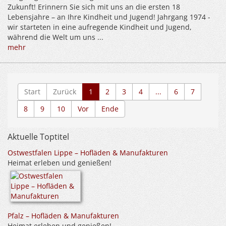
Zukunft! Erinnern Sie sich mit uns an die ersten 18
Lebensjahre – an Ihre Kindheit und Jugend! Jahrgang 1974 -
wir starteten in eine aufregende Kindheit und Jugend,
während die Welt um uns ...
mehr
Start
Zurück
1
2
3
4
...
6
7
8
9
10
Vor
Ende
Aktuelle Toptitel
Ostwestfalen Lippe – Hofläden & Manufakturen
Heimat erleben und genießen!
Pfalz – Hofläden & Manufakturen
Heimat erleben und genießen!