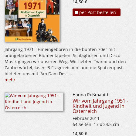
14,50 €
per Post bestellen
Jahrgang 1971 - Hineingeboren in die bunten 70er mit
orangefarbenen Blumentapeten, Schlaghosen und Disco-
Musik gingen wir unseren Weg. Wir liebten Twinni und den
Zauberwürfel, lasen '3 Fragezeichen' und die Spatzenpost,
bildeten uns mit 'Am Dam Des' ...
mehr
Hanna Roßmanith
Wir vom Jahrgang 1951 -
Kindheit und Jugend in
Österreich
Februar 2011
64 Seiten, 17 x 24,5 cm
14,50 €