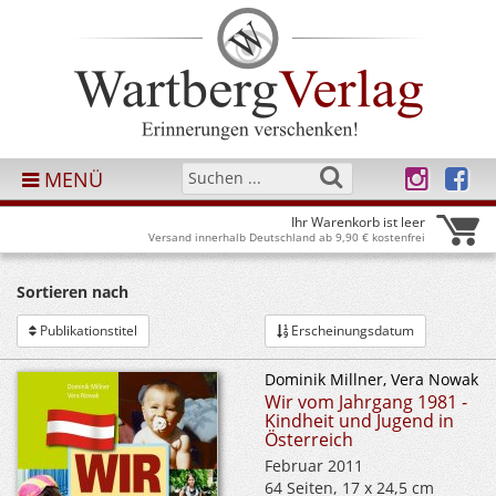
MENÜ
Ihr Warenkorb ist leer
Versand innerhalb Deutschland ab 9,90 € kostenfrei
Sortieren nach
Publikationstitel
Erscheinungsdatum
Dominik Millner, Vera Nowak
Wir vom Jahrgang 1981 -
Kindheit und Jugend in
Österreich
Februar 2011
64 Seiten, 17 x 24,5 cm