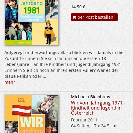
14,50 €
per Post bestellen
Aufgeregt und erwartungsvoll, so blickten wir damals in die
Zukunft! Erinnern Sie sich mit uns an die ersten 18
Lebensjahre – an Ihre Kindheit und Jugend! Jahrgang 1981 -
Erinnern Sie sich noch an Ihren ersten Füller? War es der
blaue Pelikan oder ...
mehr
Michaela Bielohuby
Wir vom Jahrgang 1971 -
Kindheit und Jugend in
Österreich
Februar 2011
64 Seiten, 17 x 24,5 cm