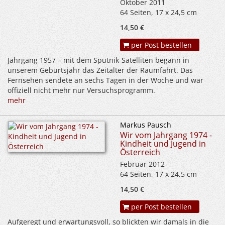
Oktober 2011
64 Seiten, 17 x 24,5 cm
14,50 €
per Post bestellen
Jahrgang 1957 – mit dem Sputnik-Satelliten begann in
unserem Geburtsjahr das Zeitalter der Raumfahrt. Das
Fernsehen sendete an sechs Tagen in der Woche und war
offiziell nicht mehr nur Versuchsprogramm.
mehr
Markus Pausch
Wir vom Jahrgang 1974 -
Kindheit und Jugend in
Österreich
Februar 2012
64 Seiten, 17 x 24,5 cm
14,50 €
per Post bestellen
Aufgeregt und erwartungsvoll, so blickten wir damals in die