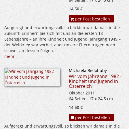
64 Seiten, 17 x 24,5 cm
14,50 €
per Post bestellen
Aufgeregt und erwartungsvoll, so blickten wir damals in die
Zukunft! Erinnern Sie sich mit uns an die ersten 18
Lebensjahre – an Ihre Kindheit und Jugend! Jahrgang 1949 –
der Weltkrieg war vorbei, aber unsere Eltern trugen noch
schwer an dessen Folgen. ...
mehr
Michaela Bielohuby
Wir vom Jahrgang 1982 -
Kindheit und Jugend in
Österreich
Oktober 2011
64 Seiten, 17 x 24,5 cm
14,50 €
per Post bestellen
Aufgeregt und erwartungsvoll, so blickten wir damals in die