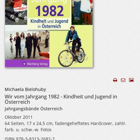
Michaela Bielohuby
Wir vom Jahrgang 1982 - Kindheit und Jugend in
Österreich
Jahrgangsbände Österreich
Oktober 2011
64 Seiten, 17 x 24,5 cm, fadengeheftetes Hardcover, zahlr.
farb. u. schw.-w. Fotos
ISBN 978-3-8313-2682-2