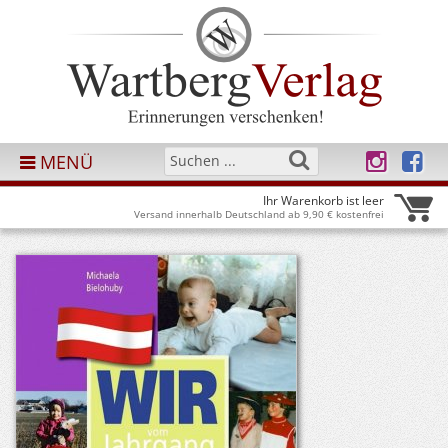
MENÜ
Ihr Warenkorb ist leer
Versand innerhalb Deutschland ab 9,90 € kostenfrei