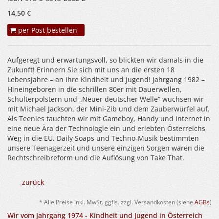
14,50 €
per Post bestellen
Aufgeregt und erwartungsvoll, so blickten wir damals in die
Zukunft! Erinnern Sie sich mit uns an die ersten 18
Lebensjahre – an Ihre Kindheit und Jugend! Jahrgang 1982 –
Hineingeboren in die schrillen 80er mit Dauerwellen,
Schulterpolstern und „Neuer deutscher Welle“ wuchsen wir
mit Michael Jackson, der Mini-Zib und dem Zauberwürfel auf.
Als Teenies tauchten wir mit Gameboy, Handy und Internet in
eine neue Ära der Technologie ein und erlebten Österreichs
Weg in die EU. Daily Soaps und Techno-Musik bestimmten
unsere Teenagerzeit und unsere einzigen Sorgen waren die
Rechtschreibreform und die Auflösung von Take That.
zurück
* Alle Preise inkl. MwSt. ggfls. zzgl. Versandkosten (siehe
AGBs
)
Wir vom Jahrgang 1974 - Kindheit und Jugend in Österreich