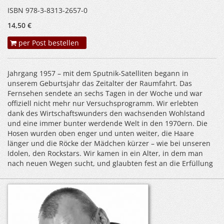
ISBN 978-3-8313-2657-0
14,50 €
per Post bestellen
Jahrgang 1957 – mit dem Sputnik-Satelliten begann in
unserem Geburtsjahr das Zeitalter der Raumfahrt. Das
Fernsehen sendete an sechs Tagen in der Woche und war
offiziell nicht mehr nur Versuchsprogramm. Wir erlebten
dank des Wirtschaftswunders den wachsenden Wohlstand
und eine immer bunter werdende Welt in den 1970ern. Die
Hosen wurden oben enger und unten weiter, die Haare
länger und die Röcke der Mädchen kürzer – wie bei unseren
Idolen, den Rockstars. Wir kamen in ein Alter, in dem man
nach neuen Wegen sucht, und glaubten fest an die Erfüllung