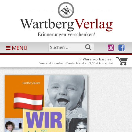
MENÜ
Ihr Warenkorb ist leer
Versand innerhalb Deutschland ab 9,90 € kostenfrei