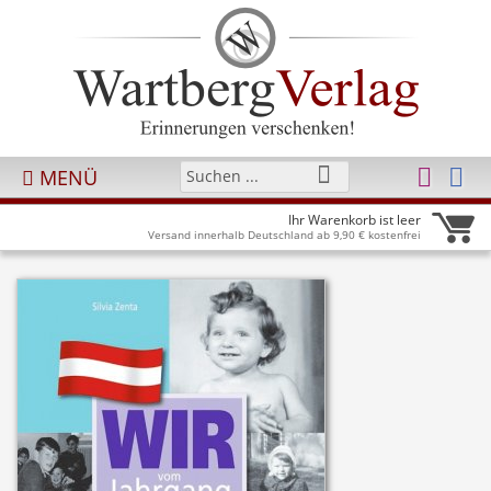
MENÜ
Ihr Warenkorb ist leer
Versand innerhalb Deutschland ab 9,90 € kostenfrei