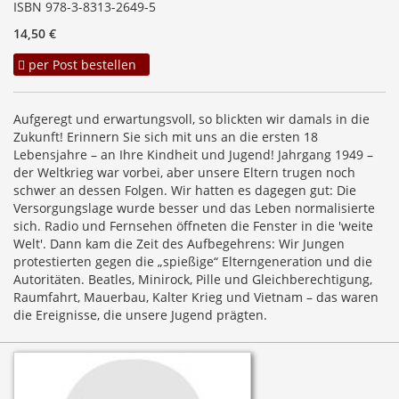
ISBN 978-3-8313-2649-5
14,50 €
per Post bestellen
Aufgeregt und erwartungsvoll, so blickten wir damals in die
Zukunft! Erinnern Sie sich mit uns an die ersten 18
Lebensjahre – an Ihre Kindheit und Jugend! Jahrgang 1949 –
der Weltkrieg war vorbei, aber unsere Eltern trugen noch
schwer an dessen Folgen. Wir hatten es dagegen gut: Die
Versorgungslage wurde besser und das Leben normalisierte
sich. Radio und Fernsehen öffneten die Fenster in die 'weite
Welt'. Dann kam die Zeit des Aufbegehrens: Wir Jungen
protestierten gegen die „spießige“ Elterngeneration und die
Autoritäten. Beatles, Minirock, Pille und Gleichberechtigung,
Raumfahrt, Mauerbau, Kalter Krieg und Vietnam – das waren
die Ereignisse, die unsere Jugend prägten.