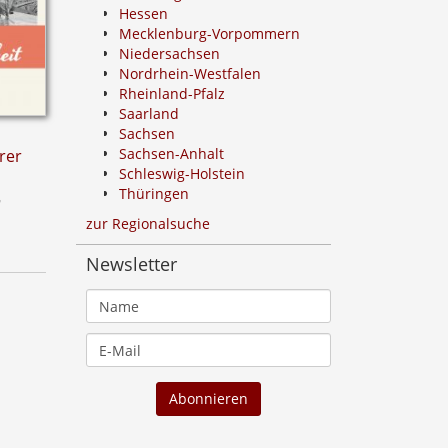
Hessen
Mecklenburg-Vorpommern
Niedersachsen
Nordrhein-Westfalen
Rheinland-Pfalz
Saarland
Sachsen
Sachsen-Anhalt
rer
Schleswig-Holstein
Thüringen
n
zur Regionalsuche
Newsletter