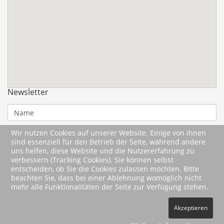
Newsletter
Wir nutzen Cookies auf unserer Website. Einige von ihnen
sind essenziell für den Betrieb der Seite, während andere
uns helfen, diese Website und die Nutzererfahrung zu
verbessern (Tracking Cookies). Sie können selbst
entscheiden, ob Sie die Cookies zulassen möchten. Bitte
beachten Sie, dass bei einer Ablehnung womöglich nicht
mehr alle Funktionalitäten der Seite zur Verfügung stehen.
2026 Wartberg-Verlag GmbH
Akzeptieren
AGB
Impressum
Datenschutz
Kontakt
Vertrag widerrufen