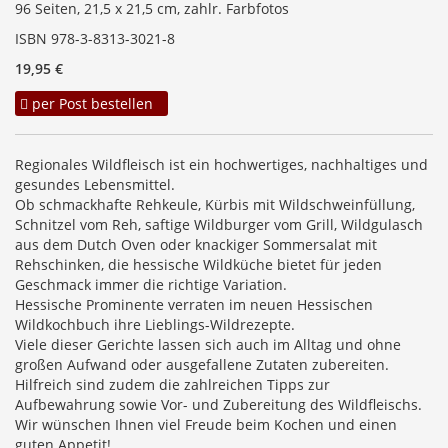
96 Seiten, 21,5 x 21,5 cm, zahlr. Farbfotos
ISBN 978-3-8313-3021-8
19,95 €
per Post bestellen
Regionales Wildfleisch ist ein hochwertiges, nachhaltiges und
gesundes Lebensmittel.
Ob schmackhafte Rehkeule, Kürbis mit Wildschweinfüllung,
Schnitzel vom Reh, saftige Wildburger vom Grill, Wildgulasch
aus dem Dutch Oven oder knackiger Sommersalat mit
Rehschinken, die hessische Wildküche bietet für jeden
Geschmack immer die richtige Variation.
Hessische Prominente verraten im neuen Hessischen
Wildkochbuch ihre Lieblings-Wildrezepte.
Viele dieser Gerichte lassen sich auch im Alltag und ohne
großen Aufwand oder ausgefallene Zutaten zubereiten.
Hilfreich sind zudem die zahlreichen Tipps zur
Aufbewahrung sowie Vor- und Zubereitung des Wildfleischs.
Wir wünschen Ihnen viel Freude beim Kochen und einen
guten Appetit!