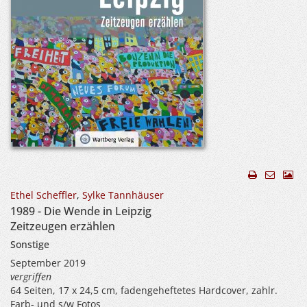
Ethel Scheffler
,
Sylke Tannhäuser
1989 - Die Wende in Leipzig
Zeitzeugen erzählen
Sonstige
September 2019
vergriffen
64 Seiten, 17 x 24,5 cm, fadengeheftetes Hardcover, zahlr.
Farb- und s/w Fotos