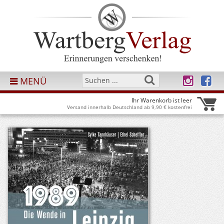
MENÜ
Ihr Warenkorb ist leer
Versand innerhalb Deutschland ab 9,90 € kostenfrei