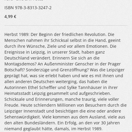
ISBN 978-3-8313-3247-2
4,99 €
Herbst 1989: Der Beginn der friedlichen Revolution. Die
Menschen nahmen ihr Schicksal selbst in die Hand, geeint
durch ihre Wünsche, Ziele und vor allem Emotionen. Die
Ereignisse in Leipzig, in unserer Stadt, haben ganz
Deutschland verändert. Erinnern Sie sich an die
Montagsdemos? An Außenminister Genscher in der Prager
Botschaft? Sonderzüge und Grenzöffnung? Was die Leipziger
geprägt hat, was sie erlebt haben und wie es mit ihnen und
allen anderen Deutschen weiterging, das haben die
Autorinnen Ethel Scheffler und Sylke Tannhäuser in ihrer
Heimatsstadt Leipzig gesammelt und aufgeschrieben.
Schicksale und Erinnerungen, manche traurig, viele voller
Freude. Heute schlendern Millionen von Besuchern durch die
Leipziger Innenstadt und besichtigen die eine oder andere
Sehenswürdigkeit. Viele kommen aus dem Ausland, viele aus
den alten Bundesländern. Ein Erfolg, an den vor 30 Jahren
niemand geglaubt hätte, damals, im Herbst 1989.