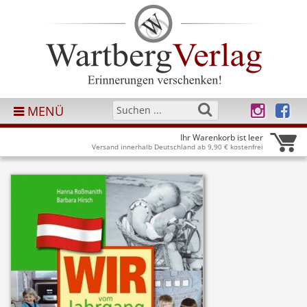
MENÜ
Ihr Warenkorb ist leer
Versand innerhalb Deutschland ab 9,90 € kostenfrei