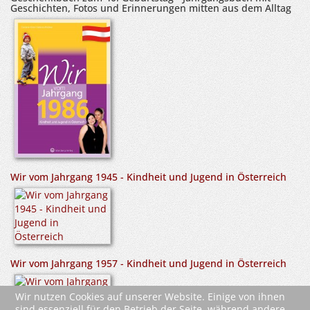
Geschichten, Fotos und Erinnerungen mitten aus dem Alltag
Wir vom Jahrgang 1945 - Kindheit und Jugend in Österreich
Wir vom Jahrgang 1957 - Kindheit und Jugend in Österreich
Wir nutzen Cookies auf unserer Website. Einige von ihnen
sind essenziell für den Betrieb der Seite, während andere