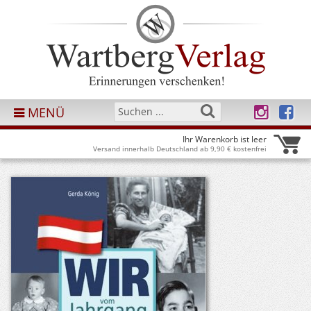
MENÜ
Ihr Warenkorb ist leer
Versand innerhalb Deutschland ab 9,90 € kostenfrei