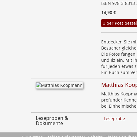
ISBN 978-3-8313-
14,90 €
per Post bestel
Entdecken Sie mi
Besucher gleich
Die Fotos fangen
und Ilz ein. Mit 
für jeden etwas z
Ein Buch zum Ver
Matthias Ko
Matthias Koopmann
profunder Kenner
bei Einheimische
Leseproben &
Leseprobe
Dokumente