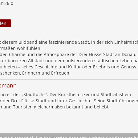
3126-0
len
t diesem Bildband eine faszinierende Stadt, in der sich Einheimis
ermaßen wohlfühlen.
 den Charme und die Atmosphäre der Drei-Flüsse-Stadt an Donau, 
ihrer barocken Altstadt und dem pulsierenden städtischen Leben ha
u bieten – sei es Geschichte und Kultur oder Erlebnis und Genuss.
schenken, Erinnern und Erfreuen.
opmann
 ist der „Stadtfuchs“. Der Kunsthistoriker und Stadtrat ist ein
 der Drei-Flüsse-Stadt und ihrer Geschichte. Seine Stadtführunge
n und Touristen gleichermaßen bekannt und beliebt.