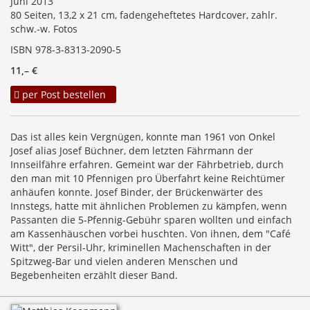
Juni 2013
80 Seiten, 13,2 x 21 cm, fadengeheftetes Hardcover, zahlr.
schw.-w. Fotos
ISBN 978-3-8313-2090-5
11,– €
per Post bestellen
Das ist alles kein Vergnügen, konnte man 1961 von Onkel
Josef alias Josef Büchner, dem letzten Fährmann der
Innseilfähre erfahren. Gemeint war der Fährbetrieb, durch
den man mit 10 Pfennigen pro Überfahrt keine Reichtümer
anhäufen konnte. Josef Binder, der Brückenwärter des
Innstegs, hatte mit ähnlichen Problemen zu kämpfen, wenn
Passanten die 5-Pfennig-Gebühr sparen wollten und einfach
am Kassenhäuschen vorbei huschten. Von ihnen, dem "Café
Witt", der Persil-Uhr, kriminellen Machenschaften in der
Spitzweg-Bar und vielen anderen Menschen und
Begebenheiten erzählt dieser Band.