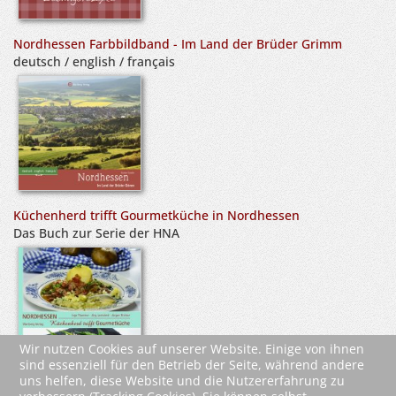
Nordhessen Farbbildband - Im Land der Brüder Grimm
deutsch / english / français
Küchenherd trifft Gourmetküche in Nordhessen
Das Buch zur Serie der HNA
Wir nutzen Cookies auf unserer Website. Einige von ihnen
sind essenziell für den Betrieb der Seite, während andere
uns helfen, diese Website und die Nutzererfahrung zu