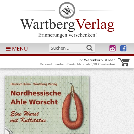
MENÜ
Ihr Warenkorb ist leer
Versand innerhalb Deutschland ab 9,90 € kostenfrei