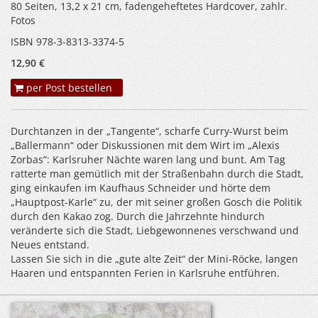
80 Seiten, 13,2 x 21 cm, fadengeheftetes Hardcover, zahlr.
Fotos
ISBN 978-3-8313-3374-5
12,90 €
per Post bestellen
Durchtanzen in der „Tangente“, scharfe Curry-Wurst beim
„Ballermann“ oder Diskussionen mit dem Wirt im „Alexis
Zorbas“: Karlsruher Nächte waren lang und bunt. Am Tag
ratterte man gemütlich mit der Straßenbahn durch die Stadt,
ging einkaufen im Kaufhaus Schneider und hörte dem
„Hauptpost-Karle“ zu, der mit seiner großen Gosch die Politik
durch den Kakao zog. Durch die Jahrzehnte hindurch
veränderte sich die Stadt, Liebgewonnenes verschwand und
Neues entstand.
Lassen Sie sich in die „gute alte Zeit“ der Mini-Röcke, langen
Haaren und entspannten Ferien in Karlsruhe entführen.