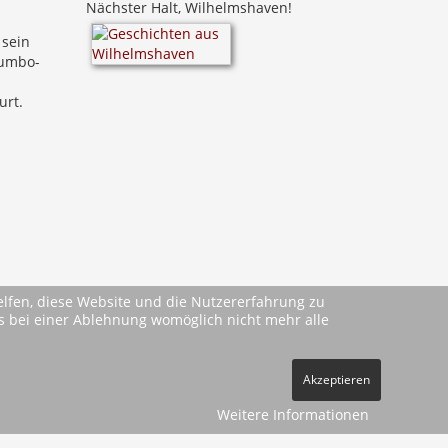
Nächster Halt, Wilhelmshaven!
 sein
Jumbo-
urt.
helfen, diese Website und die Nutzererfahrung zu
ass bei einer Ablehnung womöglich nicht mehr alle
Akzeptieren
Weitere Informationen
ehe
AGBs
)