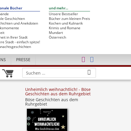
onale Bücher
und mehr...
bände
Unsere Bestseller
le Geschichten
Bücher zum kleinen Preis
hichten und Anekdoten
Kochen und Kulinarik
cksmomente
Krimis und Romane
eit
Mundart
heit in Ihrer Stadt
Österreich
re Stadt - einfach spitze!
nachtsgeschichten
UNS
PRESSE
Unheimlich weihnachtlich! - Böse
Geschichten aus dem Ruhrgebiet
Böse Geschichten aus dem
Ruhrgebiet