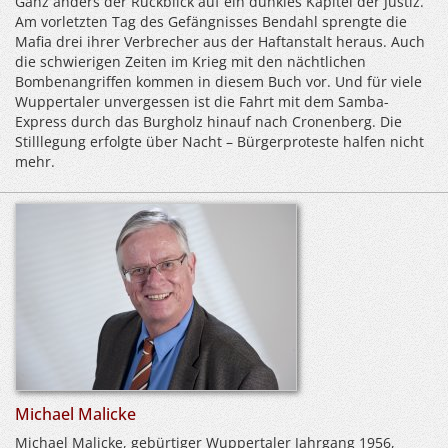
Ganz anders der Rückblick auf ein dunkles Kapitel der Justiz.
Am vorletzten Tag des Gefängnisses Bendahl sprengte die
Mafia drei ihrer Verbrecher aus der Haftanstalt heraus. Auch
die schwierigen Zeiten im Krieg mit den nächtlichen
Bombenangriffen kommen in diesem Buch vor. Und für viele
Wuppertaler unvergessen ist die Fahrt mit dem Samba-
Express durch das Burgholz hinauf nach Cronenberg. Die
Stilllegung erfolgte über Nacht – Bürgerproteste halfen nicht
mehr.
Michael Malicke
Michael Malicke, gebürtiger Wuppertaler Jahrgang 1956,