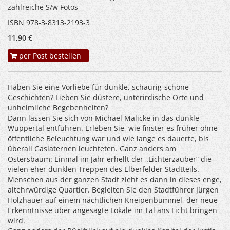
zahlreiche S/w Fotos
ISBN 978-3-8313-2193-3
11,90 €
per Post bestellen
Haben Sie eine Vorliebe für dunkle, schaurig-schöne
Geschichten? Lieben Sie düstere, unterirdische Orte und
unheimliche Begebenheiten?
Dann lassen Sie sich von Michael Malicke in das dunkle
Wuppertal entführen. Erleben Sie, wie finster es früher ohne
öffentliche Beleuchtung war und wie lange es dauerte, bis
überall Gaslaternen leuchteten. Ganz anders am
Ostersbaum: Einmal im Jahr erhellt der „Lichterzauber“ die
vielen eher dunklen Treppen des Elberfelder Stadtteils.
Menschen aus der ganzen Stadt zieht es dann in dieses enge,
altehrwürdige Quartier. Begleiten Sie den Stadtführer Jürgen
Holzhauer auf einem nächtlichen Kneipenbummel, der neue
Erkenntnisse über angesagte Lokale im Tal ans Licht bringen
wird.