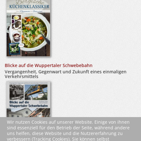
Blicke auf die Wuppertaler Schwebebahn
Vergangenheit, Gegenwart und Zukunft eines einmaligen
Verkehrsmittels
Wir nutzen Cookies auf unserer Website. Einige von ihnen
sind essenziell für den Betrieb der Seite, während andere
uns helfen, diese Website und die Nutzererfahrung zu
verbessern (Tracking Cookies). Sie können selbst