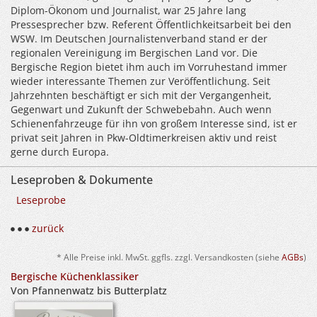
Diplom-Ökonom und Journalist, war 25 Jahre lang
Pressesprecher bzw. Referent Öffentlichkeitsarbeit bei den
WSW. Im Deutschen Journalistenverband stand er der
regionalen Vereinigung im Bergischen Land vor. Die
Bergische Region bietet ihm auch im Vorruhestand immer
wieder interessante Themen zur Veröffentlichung. Seit
Jahrzehnten beschäftigt er sich mit der Vergangenheit,
Gegenwart und Zukunft der Schwebebahn. Auch wenn
Schienenfahrzeuge für ihn von großem Interesse sind, ist er
privat seit Jahren in Pkw-Oldtimerkreisen aktiv und reist
gerne durch Europa.
Leseproben & Dokumente
Leseprobe
zurück
* Alle Preise inkl. MwSt. ggfls. zzgl. Versandkosten (siehe
AGBs
)
Bergische Küchenklassiker
Von Pfannenwatz bis Butterplatz