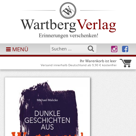
MENÜ
Ihr Warenkorb ist leer
Versand innerhalb Deutschland ab 9,90 € kostenfrei