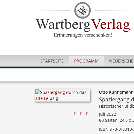
STARTSEITE
PROGRAMM
NEUERSCHE
Otto Künnemann
Spaziergang d
Historischer Bil
Juli 2022
80 Seiten, 24,5 x
ISBN 978-3-8313-