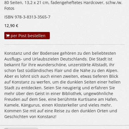
80 Seiten, 13,2 x 21 cm, fadengeheftetes Hardcover, schw./w.
Fotos
ISBN 978-3-8313-3565-7
12,90 €
per Post bestellen
Konstanz und der Bodensee gehören zu den beliebtesten
Ausflugs- und Urlaubszielen Deutschlands. Die Stadt ist
bekannt für ihre wunderschöne, unzerstörte Altstadt, ihr
schon fast südländisches Flair und die Nähe zu den Alpen.
Aber es lohnt sich auch einen zweiten, etwas tieferen Blick
auf Konstanz zu werfen, um die dunklen Seiten einer hellen
Stadt zu entdecken. Seien Sie neugierig und erfahren Sie
mehr über den Geist in einer Bibliothek, ungewöhnliche
Freuden auf dem See, eine berühmte Kurtisane am Hafen,
Kamele, Kängurus, einen Klosterkeller und vieles mehr.
Kommen Sie mit auf eine Reise zu den dunklen Orten und
Geschichten von Konstanz!