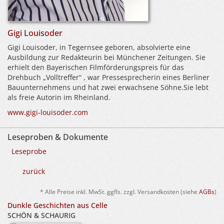
Gigi Louisoder
Gigi Louisoder, in Tegernsee geboren, absolvierte eine
Ausbildung zur Redakteurin bei Münchener Zeitungen. Sie
erhielt den Bayerischen Filmförderungspreis für das
Drehbuch „Volltreffer“ , war Pressesprecherin eines Berliner
Bauunternehmens und hat zwei erwachsene Söhne.Sie lebt
als freie Autorin im Rheinland.
www.gigi-louisoder.com
Leseproben & Dokumente
Leseprobe
zurück
* Alle Preise inkl. MwSt. ggfls. zzgl. Versandkosten (siehe
AGBs
)
Dunkle Geschichten aus Celle
SCHÖN & SCHAURIG