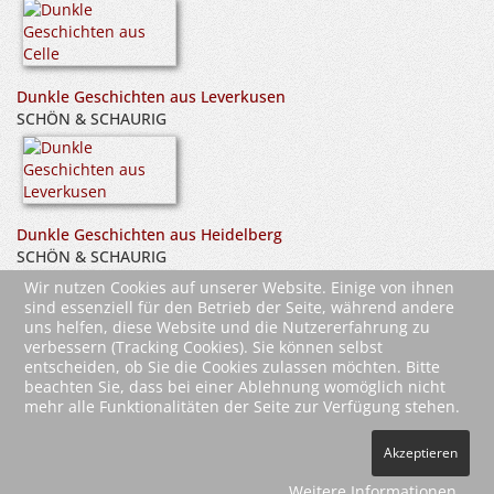
Dunkle Geschichten aus Leverkusen
SCHÖN & SCHAURIG
Dunkle Geschichten aus Heidelberg
SCHÖN & SCHAURIG
Wir nutzen Cookies auf unserer Website. Einige von ihnen
sind essenziell für den Betrieb der Seite, während andere
uns helfen, diese Website und die Nutzererfahrung zu
verbessern (Tracking Cookies). Sie können selbst
entscheiden, ob Sie die Cookies zulassen möchten. Bitte
beachten Sie, dass bei einer Ablehnung womöglich nicht
mehr alle Funktionalitäten der Seite zur Verfügung stehen.
2026 Wartberg-Verlag GmbH
Akzeptieren
AGB
Impressum
Datenschutz
Kontakt
Vertrag widerrufen
Weitere Informationen