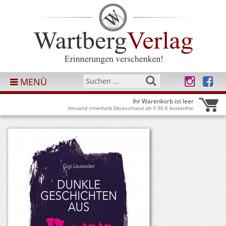
MENÜ
Ihr Warenkorb ist leer
Versand innerhalb Deutschland ab 9,90 € kostenfrei