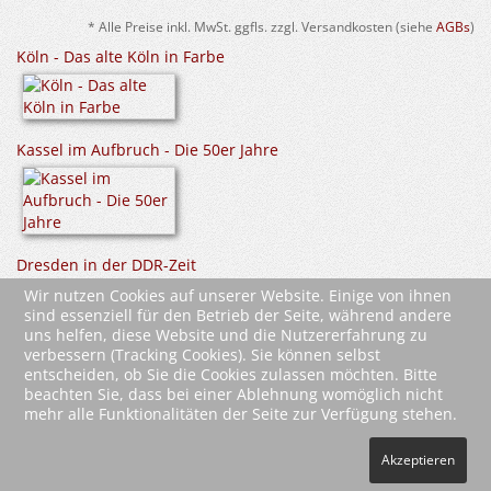
* Alle Preise inkl. MwSt. ggfls. zzgl. Versandkosten (siehe
AGBs
)
Köln - Das alte Köln in Farbe
Kassel im Aufbruch - Die 50er Jahre
Dresden in der DDR-Zeit
Fotografien aus den 80er-Jahren
Wir nutzen Cookies auf unserer Website. Einige von ihnen
sind essenziell für den Betrieb der Seite, während andere
uns helfen, diese Website und die Nutzererfahrung zu
verbessern (Tracking Cookies). Sie können selbst
entscheiden, ob Sie die Cookies zulassen möchten. Bitte
beachten Sie, dass bei einer Ablehnung womöglich nicht
mehr alle Funktionalitäten der Seite zur Verfügung stehen.
2026 Wartberg-Verlag GmbH
Akzeptieren
AGB
Impressum
Datenschutz
Kontakt
Vertrag widerrufen