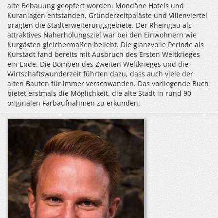
alte Bebauung geopfert worden. Mondäne Hotels und
Kuranlagen entstanden, Gründerzeitpaläste und Villenviertel
prägten die Stadterweiterungsgebiete. Der Rheingau als
attraktives Naherholungsziel war bei den Einwohnern wie
Kurgästen gleichermaßen beliebt. Die glanzvolle Periode als
Kurstadt fand bereits mit Ausbruch des Ersten Weltkrieges
ein Ende. Die Bomben des Zweiten Weltkrieges und die
Wirtschaftswunderzeit führten dazu, dass auch viele der
alten Bauten für immer verschwanden. Das vorliegende Buch
bietet erstmals die Möglichkeit, die alte Stadt in rund 90
originalen Farbaufnahmen zu erkunden.