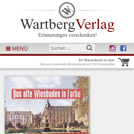
MENÜ
Ihr Warenkorb ist leer
Versand innerhalb Deutschland ab 9,90 € kostenfrei