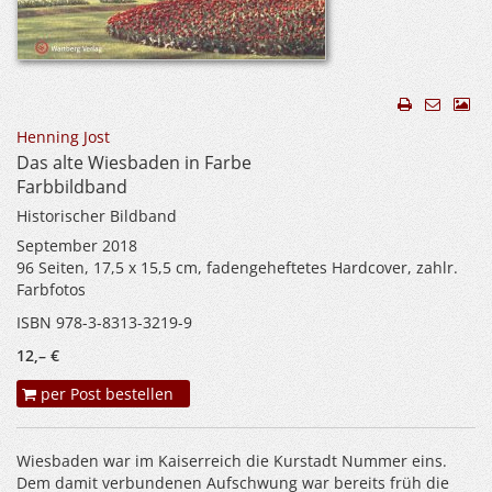
Henning Jost
Das alte Wiesbaden in Farbe
Farbbildband
Historischer Bildband
September 2018
96 Seiten, 17,5 x 15,5 cm, fadengeheftetes Hardcover, zahlr.
Farbfotos
ISBN 978-3-8313-3219-9
12,– €
per Post bestellen
Wiesbaden war im Kaiserreich die Kurstadt Nummer eins.
Dem damit verbundenen Aufschwung war bereits früh die