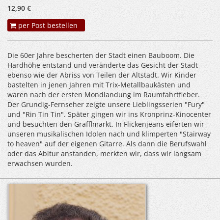
12,90 €
per Post bestellen
Die 60er Jahre bescherten der Stadt einen Bauboom. Die
Hardhöhe entstand und veränderte das Gesicht der Stadt
ebenso wie der Abriss von Teilen der Altstadt. Wir Kinder
bastelten in jenen Jahren mit Trix-Metallbaukästen und
waren nach der ersten Mondlandung im Raumfahrtfieber.
Der Grundig-Fernseher zeigte unsere Lieblingsserien "Fury"
und "Rin Tin Tin". Später gingen wir ins Kronprinz-Kinocenter
und besuchten den Grafflmarkt. In Flickenjeans eiferten wir
unseren musikalischen Idolen nach und klimperten "Stairway
to heaven" auf der eigenen Gitarre. Als dann die Berufswahl
oder das Abitur anstanden, merkten wir, dass wir langsam
erwachsen wurden.