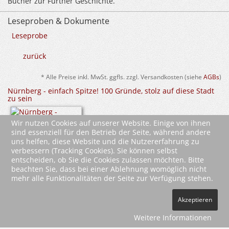
Bücher zur Fürther Geschichte.
Leseproben & Dokumente
Leseprobe
zurück
* Alle Preise inkl. MwSt. ggfls. zzgl. Versandkosten (siehe
AGBs
)
Nürnberg - einfach Spitze! 100 Gründe, stolz auf diese Stadt
zu sein
Wir nutzen Cookies auf unserer Website. Einige von ihnen
sind essenziell für den Betrieb der Seite, während andere
uns helfen, diese Website und die Nutzererfahrung zu
verbessern (Tracking Cookies). Sie können selbst
entscheiden, ob Sie die Cookies zulassen möchten. Bitte
beachten Sie, dass bei einer Ablehnung womöglich nicht
mehr alle Funktionalitäten der Seite zur Verfügung stehen.
2026 Wartberg-Verlag GmbH
Akzeptieren
AGB
Impressum
Datenschutz
Kontakt
Vertrag widerrufen
Weitere Informationen