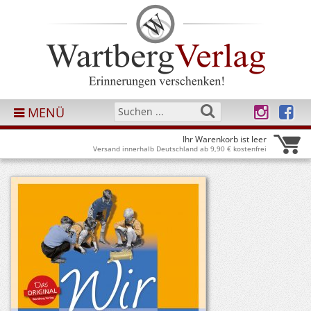
MENÜ
Ihr Warenkorb ist leer
Versand innerhalb Deutschland ab 9,90 € kostenfrei