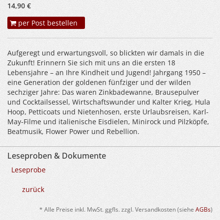
14,90 €
per Post bestellen
Aufgeregt und erwartungsvoll, so blickten wir damals in die
Zukunft! Erinnern Sie sich mit uns an die ersten 18
Lebensjahre – an Ihre Kindheit und Jugend! Jahrgang 1950 –
eine Generation der goldenen fünfziger und der wilden
sechziger Jahre: Das waren Zinkbadewanne, Brausepulver
und Cocktailsessel, Wirtschaftswunder und Kalter Krieg, Hula
Hoop, Petticoats und Nietenhosen, erste Urlaubsreisen, Karl-
May-Filme und italienische Eisdielen, Minirock und Pilzköpfe,
Beatmusik, Flower Power und Rebellion.
Leseproben & Dokumente
Leseprobe
zurück
* Alle Preise inkl. MwSt. ggfls. zzgl. Versandkosten (siehe
AGBs
)