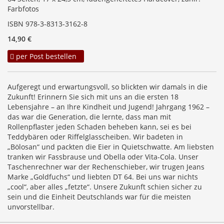
Farbfotos
ISBN 978-3-8313-3162-8
14,90 €
per Post bestellen
Aufgeregt und erwartungsvoll, so blickten wir damals in die
Zukunft! Erinnern Sie sich mit uns an die ersten 18
Lebensjahre – an Ihre Kindheit und Jugend! Jahrgang 1962 –
das war die Generation, die lernte, dass man mit
Rollenpflaster jeden Schaden beheben kann, sei es bei
Teddybären oder Riffelglasscheiben. Wir badeten in
„Bölosan“ und packten die Eier in Quietschwatte. Am liebsten
tranken wir Fassbrause und Obella oder Vita-Cola. Unser
Taschenrechner war der Rechenschieber, wir trugen Jeans
Marke „Goldfuchs“ und liebten DT 64. Bei uns war nichts
„cool“, aber alles „fetzte“. Unsere Zukunft schien sicher zu
sein und die Einheit Deutschlands war für die meisten
unvorstellbar.