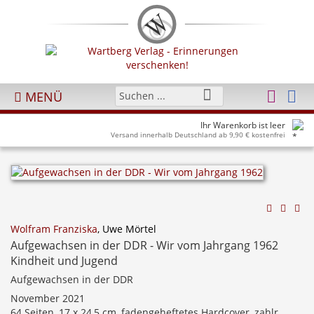
MENÜ
Ihr Warenkorb ist leer
Versand innerhalb Deutschland ab 9,90 € kostenfrei
Wolfram Franziska
, Uwe Mörtel
Aufgewachsen in der DDR - Wir vom Jahrgang 1962
Kindheit und Jugend
Aufgewachsen in der DDR
November 2021
64 Seiten, 17 x 24,5 cm, fadengeheftetes Hardcover, zahlr.