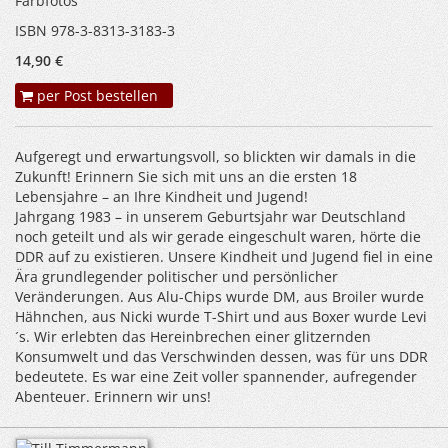
Farbfotos
ISBN 978-3-8313-3183-3
14,90 €
per Post bestellen
Aufgeregt und erwartungsvoll, so blickten wir damals in die
Zukunft! Erinnern Sie sich mit uns an die ersten 18
Lebensjahre – an Ihre Kindheit und Jugend!
Jahrgang 1983 – in unserem Geburtsjahr war Deutschland
noch geteilt und als wir gerade eingeschult waren, hörte die
DDR auf zu existieren. Unsere Kindheit und Jugend fiel in eine
Ära grundlegender politischer und persönlicher
Veränderungen. Aus Alu-Chips wurde DM, aus Broiler wurde
Hähnchen, aus Nicki wurde T-Shirt und aus Boxer wurde Levi
´s. Wir erlebten das Hereinbrechen einer glitzernden
Konsumwelt und das Verschwinden dessen, was für uns DDR
bedeutete. Es war eine Zeit voller spannender, aufregender
Abenteuer. Erinnern wir uns!