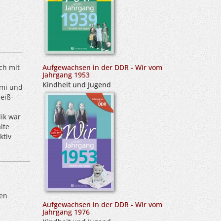
Aufgewachsen in der DDR - Wir vom
ch mit
Jahrgang 1953
Kindheit und Jugend
mmi und
eiß-
ik war
lte
ktiv
.
gen
Aufgewachsen in der DDR - Wir vom
Jahrgang 1976