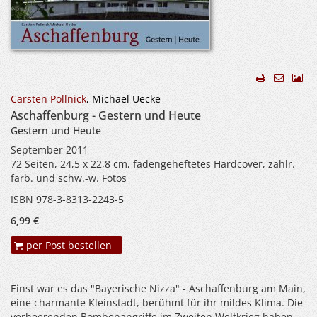
Carsten Pollnick
, Michael Uecke
Aschaffenburg - Gestern und Heute
Gestern und Heute
September 2011
72 Seiten, 24,5 x 22,8 cm, fadengeheftetes Hardcover, zahlr.
farb. und schw.-w. Fotos
ISBN 978-3-8313-2243-5
6,99 €
per Post bestellen
Einst war es das "Bayerische Nizza" - Aschaffenburg am Main,
eine charmante Kleinstadt, berühmt für ihr mildes Klima. Die
verheerenden Bombenangriffe im Zweiten Weltkrieg haben