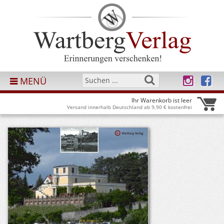
MENÜ
Ihr Warenkorb ist leer
Versand innerhalb Deutschland ab 9,90 € kostenfrei