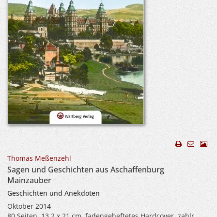
Thomas Meßenzehl
Sagen und Geschichten aus Aschaffenburg
Mainzauber
Geschichten und Anekdoten
Oktober 2014
80 Seiten, 13,2 x 21 cm, fadengeheftetes Hardcover, zahlr.