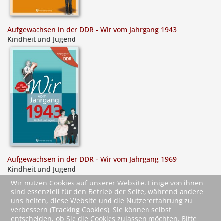
Aufgewachsen in der DDR - Wir vom Jahrgang 1943
Kindheit und Jugend
Aufgewachsen in der DDR - Wir vom Jahrgang 1969
Kindheit und Jugend
Wir nutzen Cookies auf unserer Website. Einige von ihnen
sind essenziell für den Betrieb der Seite, während andere
uns helfen, diese Website und die Nutzererfahrung zu
verbessern (Tracking Cookies). Sie können selbst
entscheiden, ob Sie die Cookies zulassen möchten. Bitte