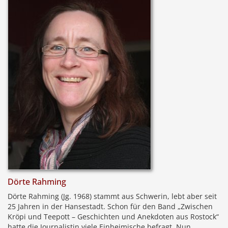
Dörte Rahming
Dörte Rahming (Jg. 1968) stammt aus Schwerin, lebt aber seit
25 Jahren in der Hansestadt. Schon für den Band „Zwischen
Kröpi und Teepott – Geschichten und Anekdoten aus Rostock“
hatte die Journalistin viele Einheimische befragt. Nun