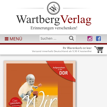
MENÜ
Ihr Warenkorb ist leer
Versand innerhalb Deutschland ab 9,90 € kostenfrei