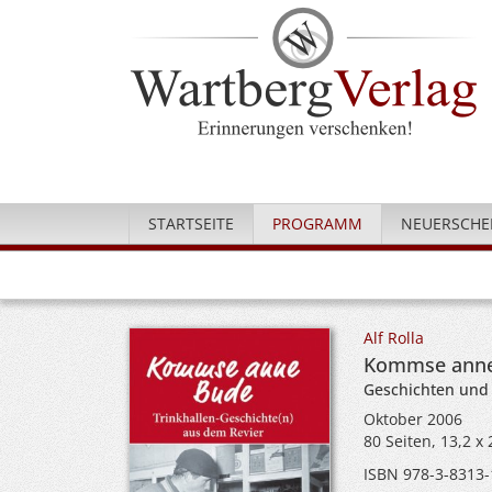
STARTSEITE
PROGRAMM
NEUERSCHE
Alf Rolla
Kommse anne 
Geschichten und
Oktober 2006
80 Seiten, 13,2 x
ISBN 978-3-8313-