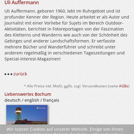
Uli Auffermann
Uli Auffermann, geboren 1960, lebt im Ruhrgebiet und ist
profunder Kenner der Region. Heute arbeitet er als Autor und
Journalist mit einer Vorliebe für Sujets im Bereich Outdoor-
Aktivitäten, berichtet in Fotoreportagen von der Faszination
des Kletterns und Wanderns wie auch von der Schönheit des
Gebirges und anderer Landschaftsformen. Er verfasste
mehrere Bücher und Wanderführer und schreibt unter
anderem regelmäßig in verschiedenen Tageszeitungen und
Special-Interest-Magazinen!
zurück
* Alle Preise inkl. MwSt. ggfls. zzgl. Versandkosten (siehe
AGBs
)
Liebenswertes Bochum
deutsch / english / français
Wir nutzen Cookies auf unserer Website. Einige von ihnen