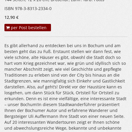
ISBN 978-3-8313-2334-0
12,90 €
per Post bestellen
Es gibt allerhand zu entdecken bei uns in Bochum und am
besten geht das zu Fuß. Erstaunt stellen wir dann fest, wie
viele schöne, alte Häuser es gibt, obwohl die Stadt doch so
hart vom Krieg gezeichnet war, wie grün und idyllisch sich so
mancher Abschnitt zeigt, wie viel Geschichte und gepflegte
Traditionen zu erleben sind von der City bis hinaus an die
Stadtgrenzen, wie mannigfaltig sich Einkehr und Gastlichkeit
darstellen. Also, auf geht’s! Direkt vor der Haustüre kann es
losgehen, um dann Stück für Stück, Ortsteil für Ortsteil zu
erkunden. Denn es ist eine vielfältige, eine interessante Stadt
– unser Bochum!In diesem Stadtwanderführer präsentiert
Ihnen der Bochumer Autor und erfahrene Wanderer und
Bergsteiger Uli Auffermann Ihre Stadt von einer neuen Seite.
Auf 20 interessanten Wandertouren zeigt er Ihnen schöne
und abwechslungsreiche Wege, bekannte und unbekannte