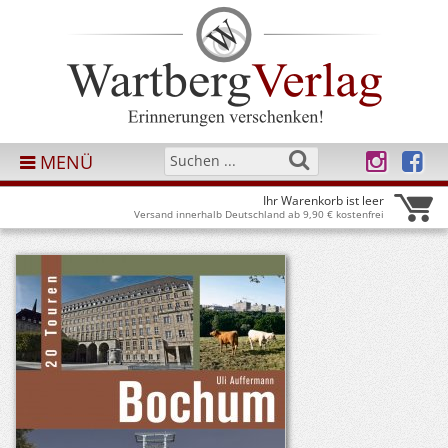
MENÜ
Ihr Warenkorb ist leer
Versand innerhalb Deutschland ab 9,90 € kostenfrei