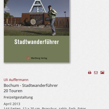
Uli Auffermann
Bochum - Stadtwanderführer
20 Touren
Freizeitgestaltung
April 2013
144 Seiten, 12 x 20 cm, Broschur, zahlr. farb. Fotos