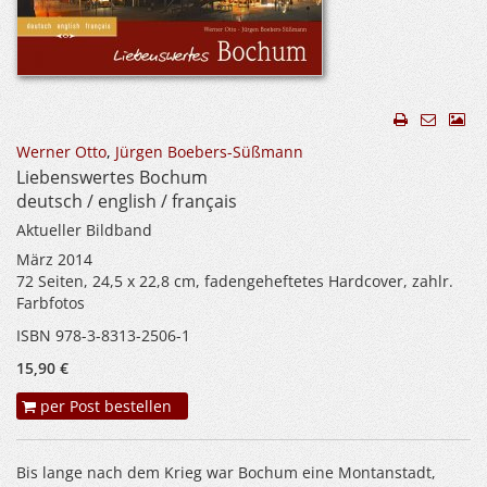
Werner Otto
,
Jürgen Boebers-Süßmann
Liebenswertes Bochum
deutsch / english / français
Aktueller Bildband
März 2014
72 Seiten, 24,5 x 22,8 cm, fadengeheftetes Hardcover, zahlr.
Farbfotos
ISBN 978-3-8313-2506-1
15,90 €
per Post bestellen
Bis lange nach dem Krieg war Bochum eine Montanstadt,