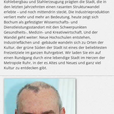
Kohlebergbau und Stahlerzeugung prägten die Stadt, die in
den letzten Jahrzehnten einen rasanten Strukturwandel
erlebte – und noch mittendrin steckt. Die Industrieproduktion
verliert mehr und mehr an Bedeutung, heute zeigt sich
Bochum als gefestigter Wissenschafts- und
Dienstleistungsstandort mit den Schwerpunkten
Gesundheits-, Medizin- und Kreativwirtschaft. Und der
Wandel geht weiter: Neue Hochschulen entstehen,
Industrieflächen und -gebäude wandeln sich zu Orten der
Kultur, der grüne Süden der Stadt ist eines der beliebtesten
Freizeitziele im ganzen Ruhrgebiet. Wir laden Sie ein auf
einen Rundgang durch eine lebendige Stadt im Herzen der
Metropole Ruhr, in der es Altes und Neues und ganz viel
Kultur zu entdecken gibt.