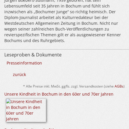
Jürgen Boebers-Süßmann, 1959 geboren, hat sein
Lebensumfeld seit 35 Jahren in Bochum und fühlt sich
inzwischen als „Bochumer Junge“ so richtig heimisch. Der
Diplom-Journalist arbeitet als Kulturredakteur bei der
Westdeutschen Allgemeinen Zeitung in Bochum. Nicht nur
wegen seiner zahlreichen Buch-Veröffentlichungen zu
revierspezifischen Themen gilt er als ausgewiesener Kenner
Bochums und des Ruhrgebiets.
Leseproben & Dokumente
Presseinformation
zurück
* Alle Preise inkl. MwSt. ggfls. zzgl. Versandkosten (siehe
AGBs
)
Unsere Kindheit in Bochum in den 60er und 70er Jahren