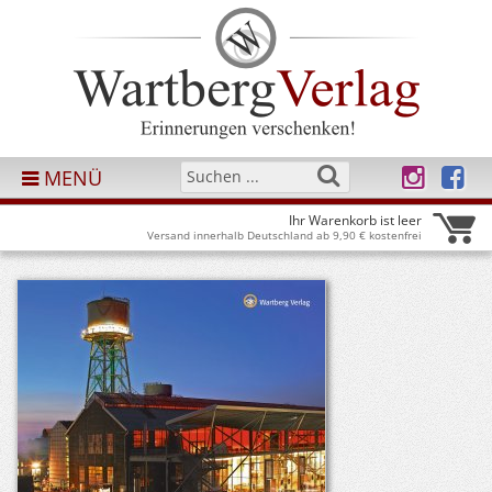
MENÜ
Ihr Warenkorb ist leer
Versand innerhalb Deutschland ab 9,90 € kostenfrei