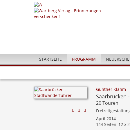
STARTSEITE
PROGRAMM
NEUERSCHE
Günther Klahm
Saarbrücken -
20 Touren
Freizeitgestaltun
April 2014
144 Seiten, 12 x 