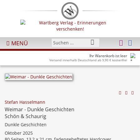
MENÜ
Ihr Warenkorb ist leer
Versand innerhalb Deutschland ab 9,90 € kostenfrei
Stefan Hasselmann
Weimar - Dunkle Geschichten
Schön & Schaurig
Dunkle Geschichten
Oktober 2025
80 Seiten, 13,2 x 21 cm, fadengeheftetes Hardcover