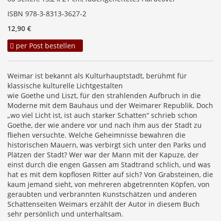
ISBN 978-3-8313-3627-2
12,90 €
per Post bestellen
Weimar ist bekannt als Kulturhauptstadt, berühmt für
klassische kulturelle Lichtgestalten
wie Goethe und Liszt, für den strahlenden Aufbruch in die
Moderne mit dem Bauhaus und der Weimarer Republik. Doch
„wo viel Licht ist, ist auch starker Schatten“ schrieb schon
Goethe, der wie andere vor und nach ihm aus der Stadt zu
fliehen versuchte. Welche Geheimnisse bewahren die
historischen Mauern, was verbirgt sich unter den Parks und
Plätzen der Stadt? Wer war der Mann mit der Kapuze, der
einst durch die engen Gassen am Stadtrand schlich, und was
hat es mit dem kopflosen Ritter auf sich? Von Grabsteinen, die
kaum jemand sieht, von mehreren abgetrennten Köpfen, von
geraubten und verbrannten Kunstschätzen und anderen
Schattenseiten Weimars erzählt der Autor in diesem Buch
sehr persönlich und unterhaltsam.