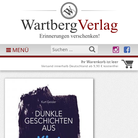
MENÜ
Ihr Warenkorb ist leer
Versand innerhalb Deutschland ab 9,90 € kostenfrei