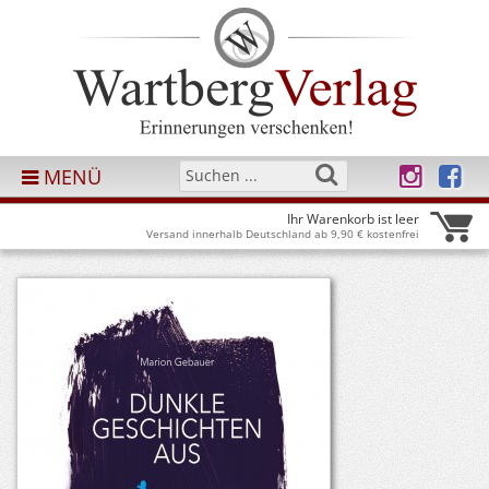
MENÜ
Ihr Warenkorb ist leer
Versand innerhalb Deutschland ab 9,90 € kostenfrei