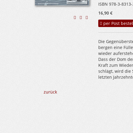
ISBN 978-3-8313-
16,90 €
per Post bestel
Die Gegenüberste
bergen eine Fülle
wieder aufersteh
Dass der Dom den
Kraft zum Wieder
schlägt, wird die
letzten Jahrzehnt
zurück