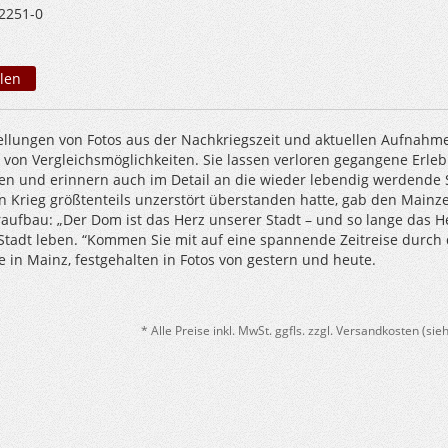
2251-0
len
llungen von Fotos aus der Nachkriegszeit und aktuellen Aufnahm
 von Vergleichsmöglichkeiten. Sie lassen verloren gegangene Erleb
en und erinnern auch im Detail an die wieder lebendig werdende 
 Krieg größtenteils unzerstört überstanden hatte, gab den Mainze
aufbau: „Der Dom ist das Herz unserer Stadt – und so lange das H
 Stadt leben. “Kommen Sie mit auf eine spannende Zeitreise durch 
e in Mainz, festgehalten in Fotos von gestern und heute.
* Alle Preise inkl. MwSt. ggfls. zzgl. Versandkosten (si